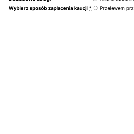
Wybierz sposób zapłacenia kaucji
*
Przelewem przy