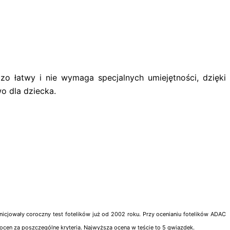
o łatwy i nie wymaga specjalnych umiejętności, dzięki
o dla dziecka.
inicjowały coroczny test fotelików już od 2002 roku. Przy ocenianiu fotelików ADAC
 ocen za poszczególne kryteria. Najwyższa ocena w teście to 5 gwiazdek.