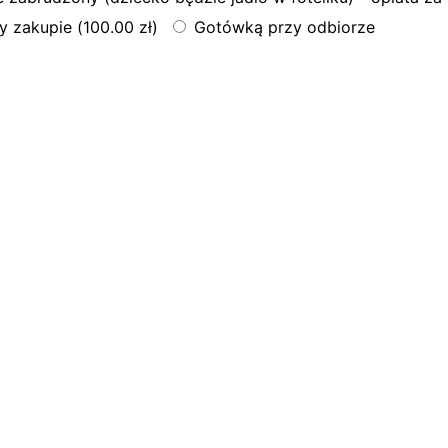
 zakupie (
100.00
zł
)
Gotówką przy odbiorze