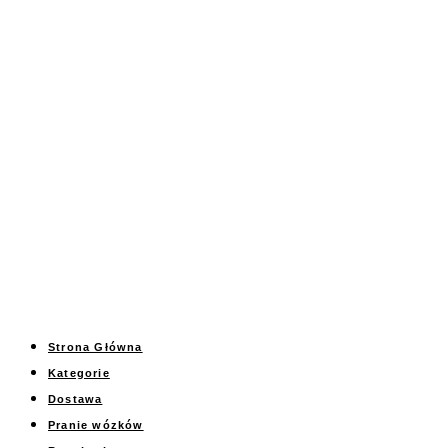
Przejdź
do
treści
Strona Główna
Kategorie
Dostawa
Pranie wózków