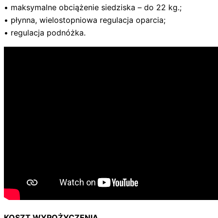
• maksymalne obciążenie siedziska – do 22 kg.;
• płynna, wielostopniowa regulacja oparcia;
• regulacja podnóżka.
KOSZT WYPOŻYCZENIA