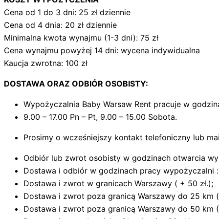
Cena od 1 do 3 dni: 25 zł dziennie
Cena od 4 dnia: 20 zł dziennie
Minimalna kwota wynajmu (1-3 dni): 75 zł
Cena wynajmu powyżej 14 dni: wycena indywidualna
Kaucja zwrotna: 100 zł
DOSTAWA ORAZ ODBIÓR OSOBISTY:
Wypożyczalnia Baby Warsaw Rent pracuje w godzin
9.00 – 17.00 Pn – Pt, 9.00 – 15.00 Sobota.
Prosimy o wcześniejszy kontakt telefoniczny lub ma
Odbiór lub zwrot osobisty w godzinach otwarcia wypo
Dostawa i odbiór w godzinach pracy wypożyczalni :
Dostawa i zwrot w granicach Warszawy ( + 50 zł.);
Dostawa i zwrot poza granicą Warszawy do 25 km ( 
Dostawa i zwrot poza granicą Warszawy do 50 km (+