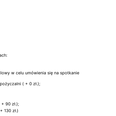
ach:
ilowy w celu umówienia się na spotkanie
życzalni ( + 0 zł.);
+ 90 zł.);
 130 zł.)