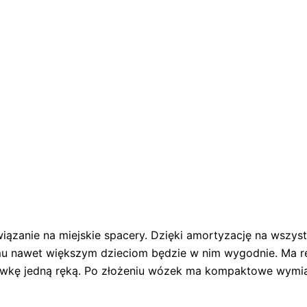
wiązanie na miejskie spacery. Dzięki amortyzację na wszys
 temu nawet większym dzieciom będzie w nim wygodnie. Ma 
ówkę jedną ręką. Po złożeniu wózek ma kompaktowe wymia