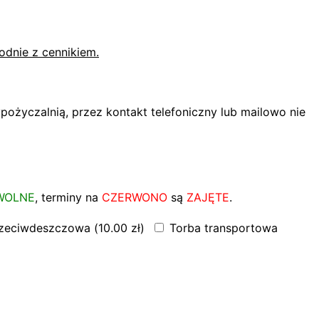
dnie z cennikiem.
pożyczalnią, przez kontakt telefoniczny lub mailowo nie
WOLNE
, terminy na
CZERWONO
są
ZAJĘTE
.
rzeciwdeszczowa (
10.00
zł
)
Torba transportowa