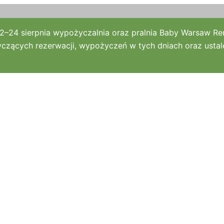
2–24 sierpnia wypożyczalnia oraz pralnia Baby Warsaw Ren
czących rezerwacji, wypożyczeń w tych dniach oraz ustale