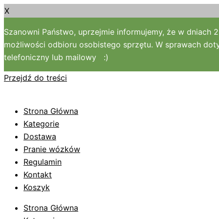
X
Szanowni Państwo, uprzejmie informujemy, że w dniach 2
możliwości odbioru osobistego sprzętu. W sprawach doty
telefoniczny lub mailowy :)
Przejdź do treści
Strona Główna
Kategorie
Dostawa
Pranie wózków
Regulamin
Kontakt
Koszyk
Strona Główna