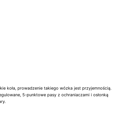
tkie koła, prowadzenie takiego wózka jest przyjemnością.
regulowane, 5-punktowe pasy z ochraniaczami i osłonką
ry.